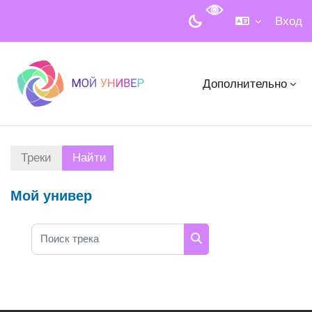
Вход
Перейти к основному содержанию
Дополнительно
Треки
Найти
Мой универ
Поиск трека
Поиск трека