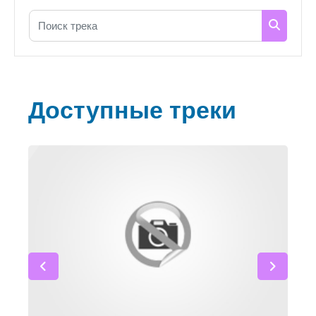
Поиск трека
Поиск т
Доступные треки