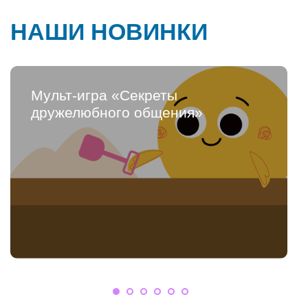
НАШИ НОВИНКИ
Мульт-игра «Секреты
дружелюбного общения»